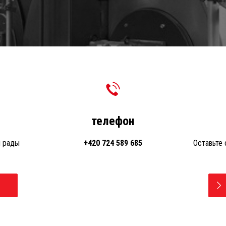
телефон
м рады
+420 724 589 685
Оставьте 