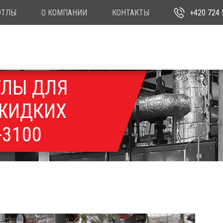
ОТЛЫ
О КОМПАНИИ
КОНТАКТЫ
+420 724 
ТЛЫ ДЛЯ
 ЖИДКИХ
-3100