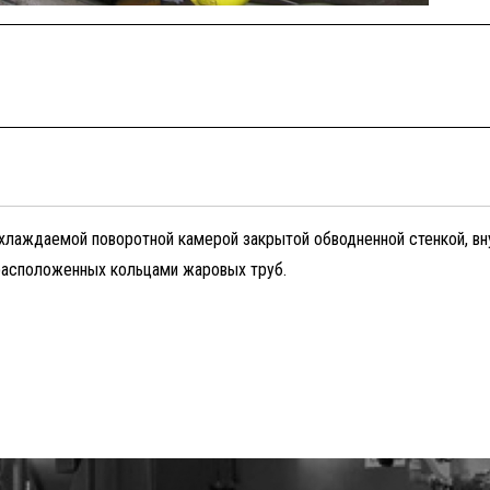
охлаждаемой поворотной камерой закрытой обводненной стенкой, 
расположенных кольцами жаровых труб.