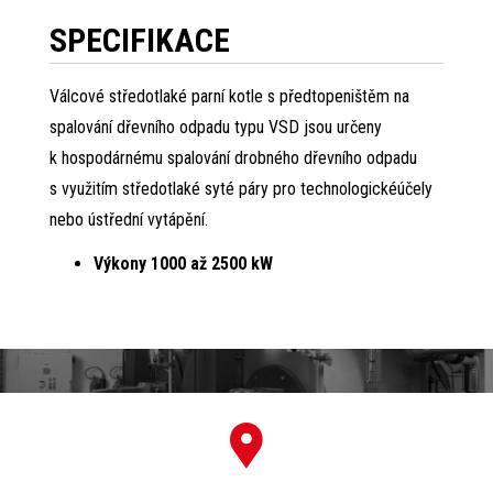
SPECIFIKACE
Válcové středotlaké parní kotle s předtopeništěm na
spalování dřevního odpadu typu VSD jsou určeny
k hospodárnému spalování drobného dřevního odpadu
s využitím středotlaké syté páry pro technologickéúčely
nebo ústřední vytápění.
Výkony 1000 až 2500 kW